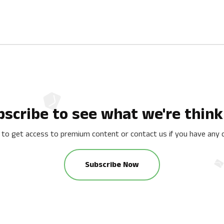
bscribe to see what we're think
 to get access to premium content or contact us if you have any 
Subscribe Now