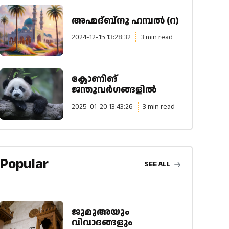
അഹ്മദ്ബ്നു ഹമ്പൽ (റ)
2024-12-15 13:28:32
3 min read
ക്ലോണിങ്
ജന്തുവർഗങ്ങളിൽ
2025-01-20 13:43:26
3 min read
Popular
SEE ALL
ജുമുഅയും
വിവാദങ്ങളും