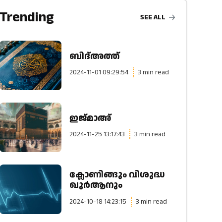
Trending
SEE ALL
ബിദ്അത്ത്
2024-11-01 09:29:54
3 min read
ഇജ്‌മാഅ്
2024-11-25 13:17:43
3 min read
ക്ലോണിങ്ങും വിശുദ്ധ
ഖുർആനും
2024-10-18 14:23:15
3 min read