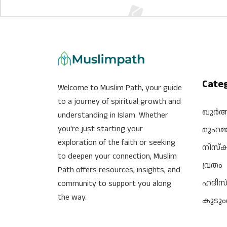
Cate
Welcome to Muslim Path, your guide
to a journey of spiritual growth and
ഖുർ
understanding in Islam. Whether
you're just starting your
മുഹമ്
exploration of the faith or seeking
നിസ്‌
to deepen your connection, Muslim
വ്രതം
Path offers resources, insights, and
ഹദീസ
community to support you along
the way.
കുടു