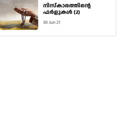
നിസ്കാരത്തിൻ്റെ
ഫർളുകൾ (2)
30 Jun 21