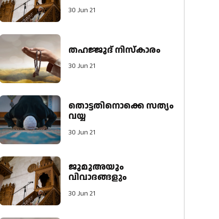
30 Jun 21
തഹജ്ജുദ് നിസ്കാരം
30 Jun 21
തൊട്ടതിനൊക്കെ സത്യം
വയ്യ
30 Jun 21
ജുമുഅയും
വിവാദങ്ങളും
30 Jun 21