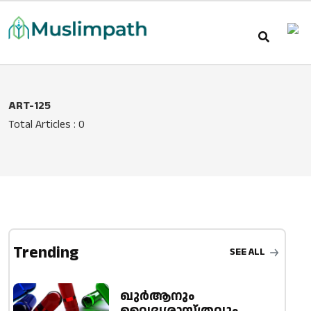
ART-125
Total Articles : 0
Trending
SEE ALL
ഖുർആനും