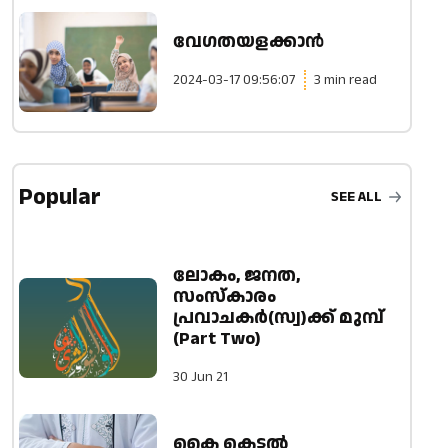
വേഗതയളക്കാന്‍
2024-03-17 09:56:07
3 min read
Popular
SEE ALL
ലോകം, ജനത,
സംസ്കാരം
പ്രവാചകർ(സ്വ)ക്ക് മുമ്പ്
(Part Two)
30 Jun 21
കൈ കെട്ടൽ