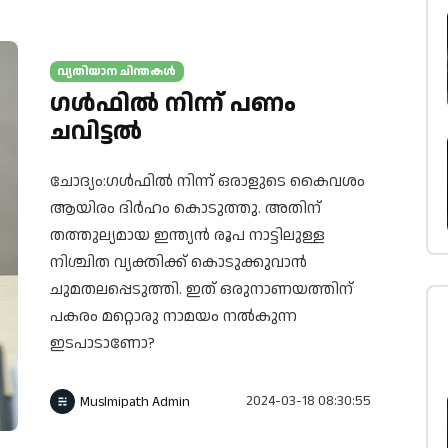
വ്യതിയാന ചിന്തകൾ
ഗള്‍ഫില്‍ നിന്ന് പണം
ചവിട്ടല്‍
ചോദ്യം:ഗള്‍ഫില്‍ നിന്ന് ഒരാളുടെ കൈവശം
ആയിരം ദിര്‍ഹം കൊടുത്തു. അതിന്
തത്തുല്യമായ ഇന്ത്യന്‍ രൂപ നാട്ടിലുള്ള
നിശ്ചിത വ്യക്തിക്ക് കൊടുക്കുവാന്‍
ചുമതലപ്പെടുത്തി. ഇത് ഒരുനാണയത്തിന്
പകരം മറ്റൊരു നാമയം നല്‍കുന്ന
ഇടപാടാണോ?
2024-03-18 08:30:55
Muslmipath Admin