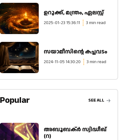
ഉറുക്ക്, മന്ത്രം, ഏലസ്സ്
2025-01-23 15:36:11
3 min read
സയാമീസിന്റെ കച്ചവടം
2024-11-05 14:30:20
3 min read
Popular
SEE ALL
അബൂബക്ർ സ്വിദ്ധീഖ്
(റ)