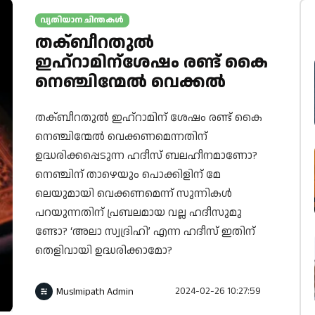
വ്യതിയാന ചിന്തകൾ
തക്ബീറതുല്‍
ഇഹ്റാമിന്ശേഷം രണ്ട് കൈ
നെഞ്ചിന്മേല്‍ വെക്കല്‍
തക്ബീറതുല്‍ ഇഹ്റാമിന് ശേഷം രണ്ട് കൈ
നെഞ്ചിന്മേല്‍ വെക്കണമെന്നതിന്
ഉദ്ധരിക്കപ്പെടുന്ന ഹദീസ് ബലഹീനമാണോ?
നെഞ്ചിന് താഴെയും പൊക്കിളിന് മേ
ലെയുമായി വെക്കണമെന്ന് സുന്നികള്‍
പറയുന്നതിന് പ്രബലമായ വല്ല ഹദീസുമു
ണ്ടോ? ‘അലാ സ്വദ്രിഹി’ എന്ന ഹദീസ് ഇതിന്
തെളിവായി ഉദ്ധരിക്കാമോ?
2024-02-26 10:27:59
Muslmipath Admin