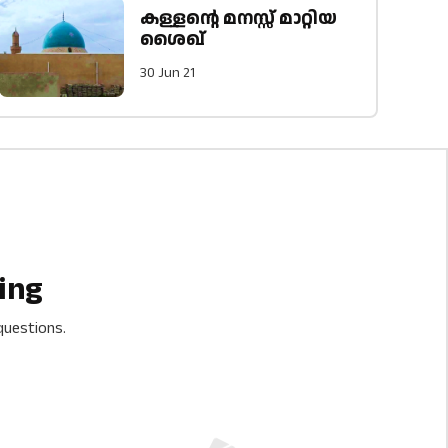
കള്ളന്റെ മനസ്സ് മാറ്റിയ
ശൈഖ്
30 Jun 21
ing
questions.