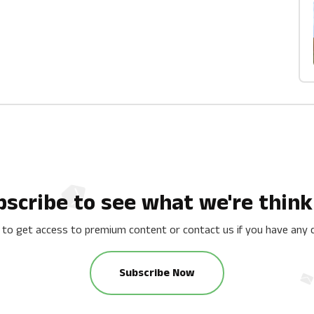
bscribe to see what we're think
 to get access to premium content or contact us if you have any 
Subscribe Now