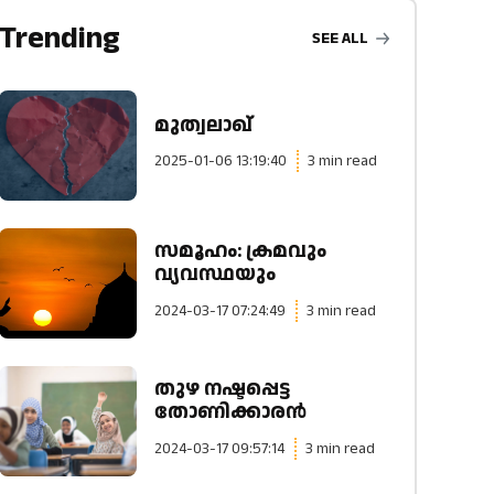
Trending
SEE ALL
മുത്വലാഖ്
2025-01-06 13:19:40
3 min read
സമൂഹം: ക്രമവും
വ്യവസ്ഥയും
2024-03-17 07:24:49
3 min read
തുഴ നഷ്ടപ്പെട്ട
തോണിക്കാരന്‍
2024-03-17 09:57:14
3 min read