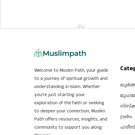
Cate
Welcome to Muslim Path, your guide
to a journey of spiritual growth and
ഖുർ
understanding in Islam. Whether
you're just starting your
മുഹമ്
exploration of the faith or seeking
നിസ്‌
to deepen your connection, Muslim
വ്രതം
Path offers resources, insights, and
ഹദീസ
community to support you along