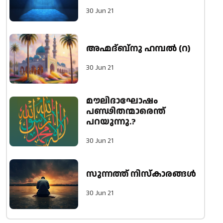
30 Jun 21
അഹ്മദ്ബ്നു ഹമ്പൽ (റ)
30 Jun 21
മൗലിദാഘോഷം
പണ്ഢിതന്മാരെന്ത്
പറയുന്നു.?
30 Jun 21
സുന്നത്ത് നിസ്കാരങ്ങൾ
30 Jun 21