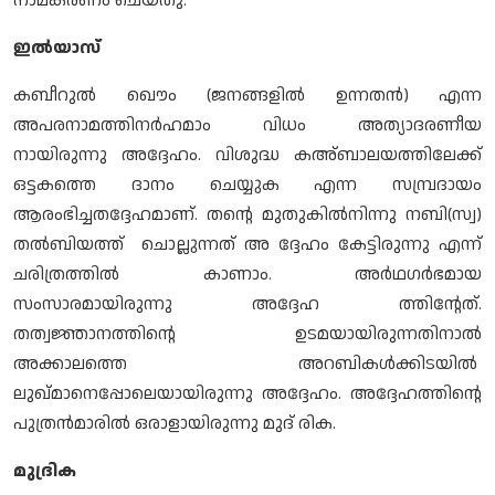
നാമകരണം ചെയ്തു.
ഇല്‍യാസ്
കബീറുല്‍ ഖൌം (ജനങ്ങളില്‍ ഉന്നതന്‍) എന്ന
അപരനാമത്തിനര്‍ഹമാം വിധം അത്യാദരണീയ
നായിരുന്നു അദ്ദേഹം. വിശുദ്ധ കഅ്ബാലയത്തിലേക്ക്
ഒട്ടകത്തെ ദാനം ചെയ്യുക എന്ന സമ്പ്രദായം
ആരംഭിച്ചതദ്ദേഹമാണ്. തന്റെ മുതുകില്‍നിന്നു നബി(സ്വ)
തല്‍ബിയത്ത് ചൊല്ലുന്നത് അ ദ്ദേഹം കേട്ടിരുന്നു എന്ന്
ചരിത്രത്തില്‍ കാണാം. അര്‍ഥഗര്‍ഭമായ
സംസാരമായിരുന്നു അദ്ദേഹ ത്തിന്റേത്.
തത്വജ്ഞാനത്തിന്റെ ഉടമയായിരുന്നതിനാല്‍
അക്കാലത്തെ അറബികള്‍ക്കിടയില്‍
ലുഖ്മാനെപ്പോലെയായിരുന്നു അദ്ദേഹം. അദ്ദേഹത്തിന്റെ
പുത്രന്‍മാരില്‍ ഒരാളായിരുന്നു മുദ് രിക.
മുദ്രിക