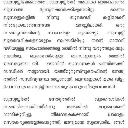
ഖുസ്വയ്യിലേക്കെത്തി. ഖുസ്വയ്യിന്റെ അധികാ രാരോഹണം
ഖുസാഅ ഗ്രോത്രക്കാര്‍ക്കിഷ്ടമായില്ല. ഭരണം
ഖുസാഇകളില്‍ നിന്നു ഖുറൈശി കളിലേക്ക്
നീങ്ങുകയാണെന്നവര്‍ മനസ്സിലാക്കി. ഒരു
സംഘട്ടനത്തിന്റെ സാഹചര്യം രൂപപ്പെട്ടു. ഖുസ്വയ്യ്
ഖുറൈശികളെയെല്ലാം സംഘടിപ്പിച്ചു. തന്റെ മാതാവ്
വഴിയുള്ള സഹോദരങ്ങളെ ശാമില്‍ നിന്നു വരുത്തുകയും
ചെയ്തു. ഖുറൈശികളും ഖുസാഇകളും തമ്മില്‍
ഉരസലുണ്ടാ യി. ഒടുവില്‍ ഖുസാഇകള്‍ പത്തിമടക്കി
സന്ധിക്ക് തയ്യാറായി. യഅ്മുറുബ്നുഔഫിന്റെ നേതൃ
ത്തില്‍ സന്ധിവ്യവസ്ഥ തയ്യാറായി. ഖുസാഇകള്‍ മക്ക വിട്ടു
പോവാനും ഖുസ്വയ്യ് ഭരണം തുടരാനും തീരുമാനമായി.
ഖുസ്വയ്യിന്റെ നേതൃത്തില്‍ ഖുറൈശികള്‍
സംഘടിതരായിത്തീര്‍ന്നു. മക്കയില്‍ മാറ്റങ്ങള്‍ക്ക്
നാന്ദികുറിച്ചു. തീര്‍ഥാടകര്‍ക്കായി ധാരാളം
സൌകര്യങ്ങളേര്‍പ്പെടുത്തി. മാന്യമായ സ്വഭാവശീല ങ്ങള്‍