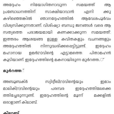
അദ്ദേഹം നിയോഗിതനാവുന്ന സമയത്ത് ആ
പ്രബോധനത്തിന് സാക്ഷിയാവാന്‍ എനി ക്കു
കഴിഞ്ഞെങ്കില്‍ ഞാനദ്ദേഹത്തില്‍ ആവേശപൂര്‍വം
വിശ്വസിക്കുന്നതാണ്. വിശിഷ്യാ ബന്ധു ജനങ്ങള്‍ വരെ ആ
സത്യത്തെ പരാജയമായി കണക്കാക്കുന്ന സമയത്ത്’.
ഇത്തരം ആശയങ്ങ ളുള്ള കവിതകളും വചനങ്ങളും
അദ്ദേഹത്തില്‍ നിന്നുദ്ധരിക്കപ്പെട്ടിട്ടുണ്ട്. ഇദ്ദേഹം
മഹാനായ ഉമര്‍(റ)വിന്റെ എട്ടാമത്തെ പിതാമഹന്‍
കൂടിയാണ്. ഇദ്ദേഹത്തിന്റെ മകനായിരുന്ന മുര്‍റത്ത.്
മുര്‍റത്ത
്
അബൂബക്ര്‍ സ്വിദ്ദീഖ്(റ)വിന്റെയും ഇമാം
മാലിക്(റ)വിന്റെയും പരമ്പര ഇദ്ദേഹത്തിലേക്കെ
ത്തിച്ചേരുന്നുണ്ട്. ഇദ്ദേഹത്തിന്റെ മൂന്ന് മക്കളില്‍
ഒരാളാണ് കിലാബ്.
കിലാബ്