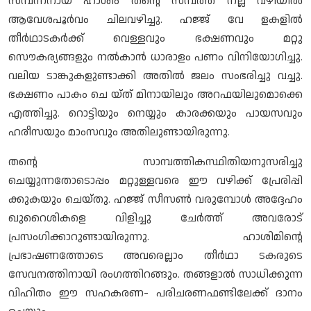
സമ്പന്നനായ ഹാശിം തന്റെ സമ്പത്ത് നല്ല വഴിയില്‍
ആവേശപൂര്‍വം ചിലവഴിച്ചു. ഹജ്ജ് വേ ളകളില്‍
തീര്‍ഥാടകര്‍ക്ക് വെള്ളവും ഭക്ഷണവും മറ്റു
സൌകര്യങ്ങളും നല്‍കാന്‍ ധാരാളം പണം വിനിയോഗിച്ചു.
വലിയ ടാങ്കുകളുണ്ടാക്കി അതില്‍ ജലം സംഭരിച്ചു വച്ചു.
ഭക്ഷണം പാകം ചെ യ്ത് മിനായിലും അറഫയിലുമൊക്കെ
എത്തിച്ചു. റൊട്ടിയും നെയ്യും കാരക്കയും പായസവും
ഹരീസയും മാംസവും അതിലുണ്ടായിരുന്നു.
തന്റെ സാമ്പത്തികസ്ഥിതിയനുസരിച്ചു
ചെയ്യുന്നതോടൊപ്പം മറ്റുള്ളവരെ ഈ വഴിക്ക് പ്രേരിപ്പി
ക്കുകയും ചെയ്തു. ഹജ്ജ് സീസണ്‍ വരുമ്പോള്‍ അദ്ദേഹം
ഖുറൈശികളെ വിളിച്ചു ചേര്‍ത്ത് അവരോട്
പ്രസംഗിക്കാറുണ്ടായിരുന്നു. ഹാശിമിന്റെ
പ്രഭാഷണത്തോടെ അവരെല്ലാം തീര്‍ഥാ ടകരുടെ
സേവനത്തിനായി രംഗത്തിറങ്ങും. തങ്ങളാല്‍ സാധിക്കുന്ന
വിഹിതം ഈ സഹകരണ- പരിചരണഫണ്ടിലേക്ക് ദാനം