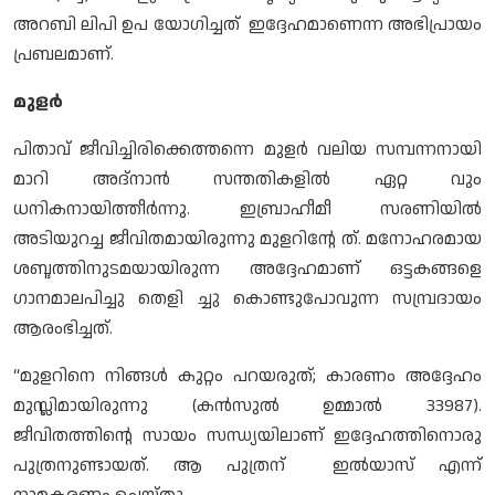
അറബി ലിപി ഉപ യോഗിച്ചത് ഇദ്ദേഹമാണെന്ന അഭിപ്രായം
പ്രബലമാണ്.
മുളര്‍
പിതാവ് ജീവിച്ചിരിക്കെത്തന്നെ മുളര്‍ വലിയ സമ്പന്നനായി
മാറി അദ്നാന്‍ സന്തതികളില്‍ ഏറ്റ വും
ധനികനായിത്തീര്‍ന്നു. ഇബ്രാഹീമീ സരണിയില്‍
അടിയുറച്ച ജീവിതമായിരുന്നു മുളറിന്റേ ത്. മനോഹരമായ
ശബ്ദത്തിനുടമയായിരുന്ന അദ്ദേഹമാണ് ഒട്ടകങ്ങളെ
ഗാനമാലപിച്ചു തെളി ച്ചു കൊണ്ടുപോവുന്ന സമ്പ്രദായം
ആരംഭിച്ചത്.
“മുളറിനെ നിങ്ങള്‍ കുറ്റം പറയരുത്; കാരണം അദ്ദേഹം
മുസ്ലിമായിരുന്നു (കന്‍സുല്‍ ഉമ്മാല്‍ 33987).
ജീവിതത്തിന്റെ സായം സന്ധ്യയിലാണ് ഇദ്ദേഹത്തിനൊരു
പുത്രനുണ്ടായത്. ആ പുത്രന് ഇല്‍യാസ് എന്ന്