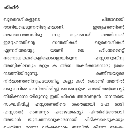
ഫിഹ്ര്‍
ഖുറൈശികളുടെ പിതാവായി
അറിയപ്പെടുന്നതിദ്ദേഹമാണ്. ഇദ്ദേഹത്തിന്റെ
അപരനാമമായിരു ന്നു ഖുറൈശ്. അതിനാല്‍
ഇദ്ദേഹത്തിന്റെ സന്തതികള്‍ ഖുറൈശികള്‍
എന്നറിയപ്പെട്ടു. യമനി ലെ ഹിംയറൈറ്റ്
ഭരണാധികാരികളിലൊരാളായിരുന്ന ഹസ്സാനുബ്നു
അബ്ദികിലാലും മറ്റും ക അ്ബ തകര്‍ക്കാനൊരു ശ്രമം
നടത്തിയിരുന്നു. കഅ്ബയുടെ
നിര്‍മാണത്തിനുപയോഗിച്ച കല്ലു കള്‍ കൊണ്ട് യമനില്‍
ഒരു മന്ദിരം പണികഴിപ്പിച്ചു ജനങ്ങളുടെ ഹജ്ജ് അങ്ങോട്ടു
തിരിക്കാനാ യിരുന്നു ഇത്. ഫിഹ്ര്‍ അറേബ്യന്‍ ജനതയെ
സംഘടിപ്പിച്ച് ഹസ്സാനെതിരെ ശക്തമായി പോ രാടി.
ഹസ്സാന്റെ സൈന്യം പരാജയപ്പെട്ടു പിന്തിരിഞ്ഞോടി.
അയാള്‍ യുദ്ധത്തടവുകാരനായി പിടിക്കപ്പെടുകയും
ചെയ്തു. മുന്നു വര്‍ഷക്കാലം തടവില്‍ കിടന്ന ശേഷം