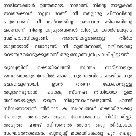
നാടിനേക്കാള്‍ ഉത്തമമായ നാടാണ്. നിന്റെ നാട്ടുകാര്‍
ഇവരെക്കാള്‍ നല്ലവ രാണ്. നീ നല്ലൊരു പിതാവിന്റെ
പുത്രനാണ്. നീ മുര്‍റത്തിന്റ മകനായ കിലാബിന്റെ
മകനാണ്. നിന്റെ കുടുംബങ്ങള്‍ വിശുദ്ധ കഅ്ബയുടെ
സമീപവാസികളാണ്. അറബികളങ്ങോട്ടു തീര്‍ഥ
യാത്രയായി വരാറുണ്ട്. നീ മുതിര്‍ന്നാല്‍, വലിയൊരു
ദൌത്യമേറ്റെടുക്കുമെന്ന് ഒരു ജ്യോത്സ്യന്‍ പ്രവചിച്ചിട്ടുണ്ട്”.
ഖുസ്വയ്യിന് മക്കയിലെത്തി സ്വന്തം നാടിനെയും
ജനതയെയും നേരില്‍ കാണാനും അവിടെ ക്കഴിയാനും
മോഹമുണ്ടായി. ഉടന്‍ തന്നെ പോകാനുള്ള
തയ്യാറെടുപ്പായി. പക്ഷേ, സ്നേഹ നിധിയായ ഉമ്മ
തനിയെയുള്ള യാത്ര നിരുത്സാഹപ്പെടുത്തി. ഹജ്ജ്
സീസണായാല്‍ തീര്‍ഥാട ക സംഘങ്ങള്‍ മക്കയിലേക്കു
പോവും. അവരുടെ കൂടെ പോവാമെന്നു നിര്‍ദ്ദേശിച്ചു.
അടുത്ത ഹജ്ജ് സീസണില്‍ തന്നെ ഒരു തീര്‍ഥാടക
സംഘത്തോടൊപ്പം ഖുസ്വയ്യ് മക്കയിലേക്കു പുറ പ്പെട്ടു.