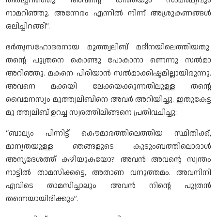
തിരിച്ചറിഞ്ഞു. അവന്റെ ധീരതയും സാമര്‍ഥ്യവും
നാമറിഞ്ഞു. അന്നേരം എന്നില്‍ നിന്ന് അശ്രുകണങ്ങള്‍
ഒലിച്ചിറങ്ങി”.
ഭര്‍തൃസഹോദരനായ മുത്ത്വലിബ് മദീനയിലെത്തിയതു
തന്റെ പുത്രനെ കൊണ്ടു പോകാനാ ണെന്നു സല്‍മാ
അറിഞ്ഞു. മകനെ പിരിയാന്‍ സല്‍മാക്കിഷ്ടമില്ലായിരുന്നു.
അവനെ മക്കയി ലേക്കയക്കുന്നതിലുള്ള തന്റെ
വൈമനസ്യം മുത്ത്വലിബിനെ അവര്‍ അറിയിച്ചു. ഇതുകേട്ട
മു ത്ത്വലിബ് ഉറച്ച സ്വരത്തിലിങ്ങനെ പ്രതിവചിച്ചു:
“ബാല്യം പിന്നിട്ട് കൌമാരത്തിലെത്തിയ സ്ഥിതിക്ക്,
മാന്യതയുള്ള ഞങ്ങളുടെ കുടുംബത്തിലൊരാള്‍
അന്യദേശത്ത് കഴിയുകയോ? അവന്‍ അവന്റെ സ്വന്തം
നാട്ടില്‍ താമസിക്കട്ടെ, അതാണ വനുത്തമം. അവനിനി
എവിടെ താമസിച്ചാലും അവന്‍ നിന്റെ പുത്രന്‍
തന്നെയായിരിക്കും”.