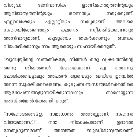
വിശുദ്ധ ഭൂനിവാസിക ളാണ്.മഹത്വത്തിന്റയും
ആഭിജാത്യത്തിന്റയും ഔന്നത്യം നമുക്കുണ്ട്.
എല്ലാവര്‍ക്കും എല്ലാറ്റിലും സഖ്യമുണ്ട്. അവരെ
സഹായിക്കേണ്ടതും ക്ഷണം സ്വീകരിക്കേണ്ടതും
അനിവാര്യമാണ്. കുടുംബം തകര്‍ക്കാനും ബന്ധം
വിഛേദിക്കാനും നാം ആരെയും സഹായിക്കരുത്”.
“ഖുസ്വയ്യിന്റെ സന്തതികളേ, നിങ്ങള്‍ ഒരു വ്യക്ഷത്തിന്റെ
രണ്ടു ശിഖരങ്ങള്‍ പോലെയാണ്. ഏ തൊന്നു
ഛേദിക്കപ്പെട്ടാലും അപരന്‍ ഒറ്റപ്പെടും. ഖഡ്ഗം ഉറയില്‍
തന്നെ സൂക്ഷിക്കപ്പെടണം. കുടുംബ ബന്ധങ്ങള്‍ക്കെതിരെ
ആരോപണങ്ങളുന്നയിക്കുന്നവനും താനെയ്യുന്ന
അസ്ത്രമേല്‍ ക്കേണ്ടി വരും”.
“സഹോദരങ്ങളേ, സമാധാനം അന്തസ്സാണ്. സഹനം
വിജയമാണ.് നന്മ നിക്ഷേപമാണ്. ഉദാരത
നേതൃഗുണമാണ്. അജ്ഞത ബുദ്ധിശുന്യതയാണ്.