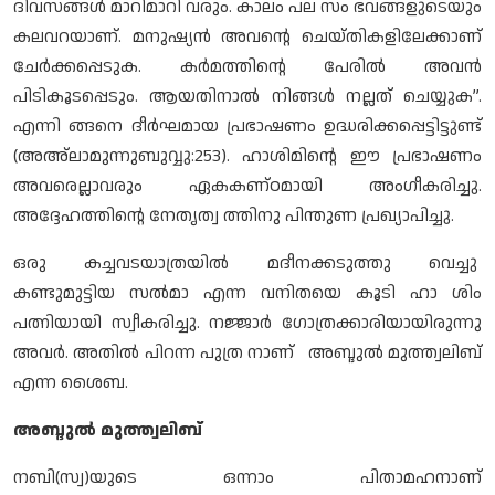
ദിവസങ്ങള്‍ മാറിമാറി വരും. കാലം പല സം ഭവങ്ങളുടെയും
കലവറയാണ്. മനുഷ്യന്‍ അവന്റെ ചെയ്തികളിലേക്കാണ്
ചേര്‍ക്കപ്പെടുക. കര്‍മത്തിന്റെ പേരില്‍ അവന്‍
പിടികൂടപ്പെടും. ആയതിനാല്‍ നിങ്ങള്‍ നല്ലത് ചെയ്യുക”.
എന്നി ങ്ങനെ ദീര്‍ഘമായ പ്രഭാഷണം ഉദ്ധരിക്കപ്പെട്ടിട്ടുണ്ട്
(അഅ്ലാമുന്നുബുവ്വു:253). ഹാശിമിന്റെ ഈ പ്രഭാഷണം
അവരെല്ലാവരും ഏകകണ്ഠമായി അംഗീകരിച്ചു.
അദ്ദേഹത്തിന്റെ നേതൃത്വ ത്തിനു പിന്തുണ പ്രഖ്യാപിച്ചു.
ഒരു കച്ചവടയാത്രയില്‍ മദീനക്കടുത്തു വെച്ചു
കണ്ടുമുട്ടിയ സല്‍മാ എന്ന വനിതയെ കൂടി ഹാ ശിം
പത്നിയായി സ്വീകരിച്ചു. നജ്ജാര്‍ ഗോത്രക്കാരിയായിരുന്നു
അവര്‍. അതില്‍ പിറന്ന പുത്ര നാണ് അബ്ദുല്‍ മുത്ത്വലിബ്
എന്ന ശൈബ.
അബ്ദുല്‍ മുത്ത്വലിബ്
നബി(സ്വ)യുടെ ഒന്നാം പിതാമഹനാണ്