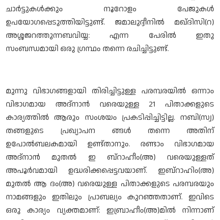
ചാര്‍ട്ടുകള്‍ക്കും നൂറോളം പേജുകള്‍
ഉപയോഗപ്പെടുത്തിയിട്ടുണ്ട്. ജമാലുദ്ദീനില്‍ മഖ്ദിസി(റ)
അശ്ശജറത്തുന്നബവിയ്യ: എന്ന പേരില്‍ ഇതു
സംബന്ധമായി ഒരു ഗ്രന്ഥം തന്നെ രചിച്ചിട്ടുണ്ട്.
മുന്നു വിഭാഗങ്ങളായി തിരിച്ചിട്ടുള്ള പരമ്പരയില്‍ ഒന്നാം
വിഭാഗമായ അദ്നാന്‍ വരെയുള്ള 21 പിതാക്കളുടെ
കാര്യത്തില്‍ ആരും സംശയം പ്രകടിപ്പിച്ചിട്ടില്ല. നബി(സ്വ)
തങ്ങളുടെ പ്രഖ്യാപന ങ്ങള്‍ തന്നെ അതിന്
ഉപോല്‍ബലകമായി ഉണ്ട്താനും. രണ്ടാം വിഭാഗമായ
അദ്നാന്‍ മുതല്‍ ഇ ബ്റാഹീം(അ) വരെയുള്ളത്
അപൂര്‍വമായി ഉദ്ധരിക്കപ്പെട്ടവയാണ്. ഇബ്റാഹിം(അ)
മുതല്‍ ആ ദം(അ) വരെയുള്ള പിതാക്കളുടെ പരമ്പരയും
നാമങ്ങളും ഇതിലും പ്രാബല്യം കുറഞ്ഞതാണ്. ഇവിടെ
ഒരു കാര്യം വ്യക്തമാണ്: ഇബ്രാഹീം(അ)മില്‍ നിന്നാണ്