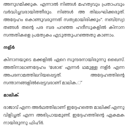
അനുഗമിക്കുക. എന്നാല്‍ നിങ്ങള്‍ മഹത്വവും പ്രതാപവും
വര്‍ദ്ധിച്ചവരായിത്തീരും. നിങ്ങള്‍ അ തിലംഘിക്കരുത്.
അദ്ദേഹം കൊണ്ടുവരുന്നത് സത്യമായിരിക്കും”. നബി(സ്വ)
തങ്ങള്‍ തന്റെ പര മ്പര പറഞ്ഞ ഹദീസുകളില്‍ കിനാന
സന്തതികളെ പ്രത്യേകം എടുത്തുപറഞ്ഞതു കാണാം.
നള്ര്‍
കിനാനയുടെ മക്കളില്‍ ഏറെ സുന്ദരനായിരുന്നു ഖൈസ്.
അതിനാലാണദ്ദേഹം ‘ശോഭ’ എന്നര്‍ ഥമുള്ള നള്ര്‍ എന്ന
അപരനാമത്തിലറിയപ്പെട്ടത്. അദ്ദേഹത്തിന്റെ
സന്താനങ്ങളില്‍പ്പെട്ടവരാണ് മാലിക.്
മാലിക്
രാജാവ് എന്ന അര്‍ഥത്തിലാണ് ഇദ്ദേഹത്തെ മാലിക്ക് എന്നു
വിളിച്ചത് എന്ന അഭിപ്രായമുണ്ട്. ഇദ്ദേഹത്തിന്റെ ഏകമക
നായിരുന്നു ഫിഹ്ര്‍.