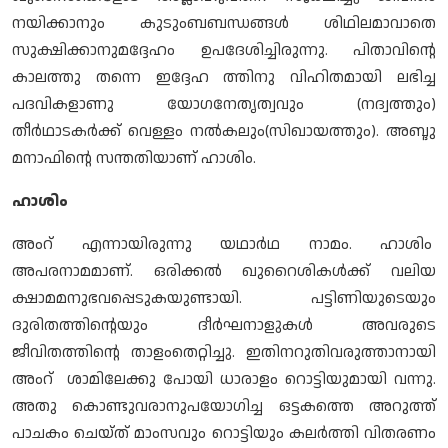
നയിക്കാനും കുടുംബബന്ധങ്ങള്‍ ശിഥിലമാവാതെ
സുക്ഷിക്കാനുമദ്ദേഹം ഉപദേശിച്ചിരുന്നു. പിതാവിന്റെ
കാലത്തു തന്നെ ഇദ്ദേഹ ത്തിനു വിഹിതമായി ലഭിച്ച
പദവികളാണു യോഗനേതൃത്വവും (നദ്വത്തും)
തീര്‍ഥാടകര്‍ക്ക് വെള്ളം നല്‍കലും(സിഖായത്തും). അബ്ദു
മനാഫിന്റെ സന്തതിയാണ് ഹാശിം.
ഹാശിം
അംറ് എന്നായിരുന്നു യഥാര്‍ഥ നാമം. ഹാശിം
അപരനാമമാണ്. ഒരിക്കല്‍ ഖുറൈശികള്‍ക്ക് വലിയ
ക്ഷാമമനുഭവപ്പെടുകയുണ്ടായി. പട്ടിണിയുടെയും
ദുരിതത്തിന്റെയും ദീര്‍ഘനാളുകള്‍ അവരുടെ
ജീവിതത്തിന്റെ താളംതെറ്റിച്ചു. ഇതിനറുതിവരുത്താനായി
അംറ് ശാമിലേക്കു പോയി ധാരാളം റൊട്ടിയുമായി വന്നു.
അതു കൊണ്ടുവരാനുപയോഗിച്ച ഒട്ടകത്തെ അറുത്ത്
പാചകം ചെയ്ത് മാംസവും റൊട്ടിയും കലര്‍ത്തി വിതരണം