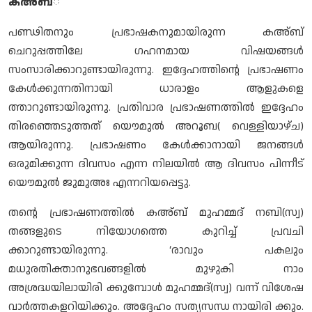
കഅ്ബ
്
പണ്ഢിതനും പ്രഭാഷകനുമായിരുന്ന കഅ്ബ്
ചെറുപ്പത്തിലേ ഗഹനമായ വിഷയങ്ങള്‍
സംസാരിക്കാറുണ്ടായിരുന്നു. ഇദ്ദേഹത്തിന്റെ പ്രഭാഷണം
കേള്‍ക്കുന്നതിനായി ധാരാളം ആളുകളെ
ത്താറുണ്ടായിരുന്നു. പ്രതിവാര പ്രഭാഷണത്തില്‍ ഇദ്ദേഹം
തിരഞ്ഞെടുത്തത് യൌമുല്‍ അറൂബ( വെള്ളിയാഴ്ച)
ആയിരുന്നു. പ്രഭാഷണം കേള്‍ക്കാനായി ജനങ്ങള്‍
ഒരുമിക്കുന്ന ദിവസം എന്ന നിലയില്‍ ആ ദിവസം പിന്നീട്
യൌമുല്‍ ജുമുഅഃ എന്നറിയപ്പെട്ടു.
തന്റെ പ്രഭാഷണത്തില്‍ കഅ്ബ് മുഹമ്മദ് നബി(സ്വ)
തങ്ങളുടെ നിയോഗത്തെ കുറിച്ച് പ്രവചി
ക്കാറുണ്ടായിരുന്നു. ‘രാവും പകലും
മധുരതിക്താനുഭവങ്ങളില്‍ മുഴുകി നാം
അശ്രദ്ധയിലായിരി ക്കുമ്പോള്‍ മുഹമ്മദ്(സ്വ) വന്ന് വിശേഷ
വാര്‍ത്തകളറിയിക്കും. അദ്ദേഹം സത്യസന്ധ നായിരി ക്കും.