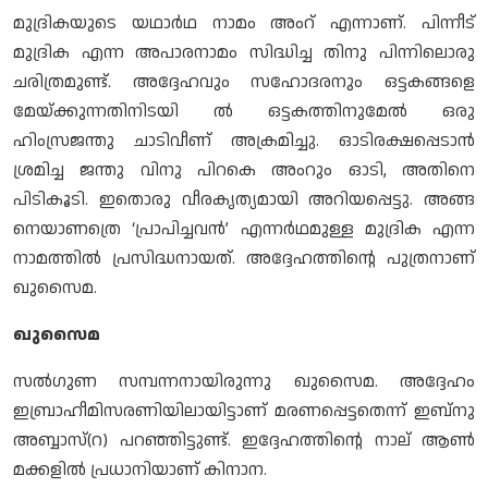
മുദ്രികയുടെ യഥാര്‍ഥ നാമം അംറ് എന്നാണ്. പിന്നീട്
മുദ്രിക എന്ന അപാരനാമം സിദ്ധിച്ച തിനു പിന്നിലൊരു
ചരിത്രമുണ്ട്. അദ്ദേഹവും സഹോദരനും ഒട്ടകങ്ങളെ
മേയ്ക്കുന്നതിനിടയി ല്‍ ഒട്ടകത്തിനുമേല്‍ ഒരു
ഹിംസ്രജന്തു ചാടിവീണ് അക്രമിച്ചു. ഓടിരക്ഷപ്പെടാന്‍
ശ്രമിച്ച ജന്തു വിനു പിറകെ അംറും ഓടി, അതിനെ
പിടികൂടി. ഇതൊരു വീരകൃത്യമായി അറിയപ്പെട്ടു. അങ്ങ
നെയാണത്രെ ‘പ്രാപിച്ചവന്‍’ എന്നര്‍ഥമുള്ള മുദ്രിക എന്ന
നാമത്തില്‍ പ്രസിദ്ധനായത്. അദ്ദേഹത്തിന്റെ പുത്രനാണ്
ഖുസൈമ.
ഖുസൈമ
സല്‍ഗുണ സമ്പന്നനായിരുന്നു ഖുസൈമ. അദ്ദേഹം
ഇബ്രാഹീമിസരണിയിലായിട്ടാണ് മരണപ്പെട്ടതെന്ന് ഇബ്നു
അബ്ബാസ്(റ) പറഞ്ഞിട്ടുണ്ട്. ഇദ്ദേഹത്തിന്റെ നാല് ആണ്‍
മക്കളില്‍ പ്രധാനിയാണ് കിനാന.