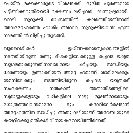
ചെയ്ത് മക്കക്കാരുടെ വിശപ്പടക്കി. ദുരിത പൂര്‍ണമായ
പട്ടിണിക്കറുതിയായി ഭക്ഷണം ലഭിച്ചവര്‍ സന്തുഷ്ടരായി.
റൊട്ടി നുറുക്കി മാംസത്തില്‍ കലര്‍ത്തിയതിനാല്‍
അവരദ്ദേഹത്തെ ഹാശിം അഥവാ ‘നുറുക്കിയവന്‍’ എന്ന
നാമത്തി ല്‍ വിളിച്ചു തുടങ്ങി.
ഖുറൈശികള്‍ ഉഷ്ണ-ശൈത്യകാലങ്ങളില്‍
നടത്തിയിരുന്ന രണ്ടു ദിശകളിലേക്കുള്ള കച്ചവട യാത്ര
സുഗമമാക്കുന്നതിനാവശ്യമായ ചര്‍ച്ചയും സന്ധിയും
ധാരണയും ഉണ്ടാക്കിയത് അദ്ദേ ഹമാണ്. ശാമിലേക്കും
യമനിലേക്കും നടത്തിയിരുന്ന കച്ചവട യാത്രക്ക്
സംരക്ഷണം നല്‍കാന്‍ അതാതിടങ്ങളിലെ
സമ്രാട്ടുകളോടും വഴികളിലെ നാട്ടു മൂപ്പന്‍മാരോടും
ഗോത്രത്തലവന്‍മാരോ ടും കരാറിലേര്‍പ്പെടാന്‍
അദ്ദേഹത്തിന് സാധിച്ചു. അതു വഴിയാണ് അറേബ്യയുടെ
കയറ്റിറക്കു മതികള്‍ വിജയകരമായിത്തീര്‍ന്നത്.