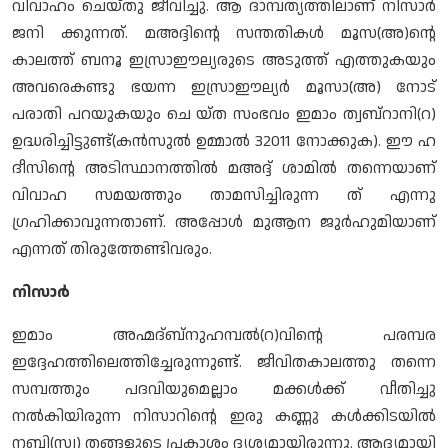
വിവാഹം ചെയ്തു ജീവിച്ചു. ആ ദാമ്പത്യത്തിലാണ് നിസാര്‍
ജനി ക്കുന്നത്. മഅദ്ദിന്റെ സന്തതികള്‍ മൂസ(അ)ന്റെ
കാലത്ത് ബനൂ ഇസ്രാഈല്യരുടെ അടുത്ത് എത്തുകയും
അവരെകണ്ടു ഭയന്ന ഇസ്രാഈല്യര്‍ മൂസാ(അ) നോട്
പരാതി പറയുകയും ചെ യ്ത സംഭവം ഇമാം ത്വബ്റാനി(റ)
ഉദ്ധരിച്ചിട്ടുണ്ട്(കന്‍സുല്‍ ഉമ്മാല്‍ 32011 നോക്കുക). ഈ ഹ
ദീസിന്റെ അടിസ്ഥാനത്തില്‍ മഅദ്ദ് ശാമില്‍ തന്നെയാണ്
വിവാഹ സമയത്തും താമസിച്ചിരുന്ന ത് എന്നു
ഗ്രഹിക്കാവുന്നതാണ്. അപ്പോള്‍ മുആന ജുര്‍ഹുമിയാണ്
എന്നത് തിരുത്തേണ്ടിവരും.
നിസാര്‍
ഇമാം അഹ്മദ്ബ്നുഹമ്പല്‍(റ)വിന്റെ പരമ്പര
ഇദ്ദേഹത്തിലെത്തിച്ചേരുന്നുണ്ട്. ജീവിതകാലത്തു തന്നെ
സമ്പത്തും പദവിയുമെല്ലാം മക്കള്‍ക്ക് വീതിച്ചു
നല്‍കിയിരുന്ന നിസാറിന്റെ ഇരു കണ്ണു കള്‍ക്കിടയില്‍
നബി(സ്വ) തങ്ങളുടെ പ്രകാശം ദൃശ്യമായിരുന്നു. ആദ്യമായി