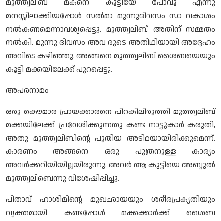
മുത്ത്വലിബ് മകനെ കൂട്ടിയേ പോവൂ എന്നു
മനസ്സിലാക്കിയപ്പോള്‍ സല്‍മാ മുന്നുദിവസം സാ വകാശം
നല്‍കണമെന്നാവശ്യപ്പെട്ടു. മുത്ത്വലിബ് അതിന് സമ്മതം
നല്‍കി. മുന്നു ദിവസം അവ രുടെ അതിഥിയായി അദ്ദേഹം
അവിടെ കഴിഞ്ഞു. അങ്ങനെ മുത്ത്വലിബ് ശൈബയെയും
കൂട്ടി മക്കയിലേക്ക് പുറപ്പെട്ടു.
അപരനാമം
ഒരു കൌമാര പ്രായക്കാരനെ പിറകിലിരുത്തി മുത്ത്വലിബ്
മക്കയിലേക്ക് പ്രവേശിക്കുന്നതു കണ്ട നാട്ടുകാര്‍ കരുതി,
അതു മുത്ത്വലിബിന്റെ പുതിയ അടിമയായിരിക്കുമെന്ന്.
കാരണം അങ്ങനെ ഒരു പുത്രനുള്ള കാര്യം
അവര്‍ക്കറിയിയില്ലയിരുന്നു. അവര്‍ ആ കുട്ടിയെ അബ്ദുല്‍
മുത്ത്വലിബെന്നു വിശേഷിപ്പിച്ചു.
പിതാവ് ഹാശിമിന്റെ മുഖഛായയും ശരീരപ്രകൃതിയും
വ്യക്തമായി കണ്ടപ്പോള്‍ മക്കക്കാര്‍ക്ക് ശൈബ