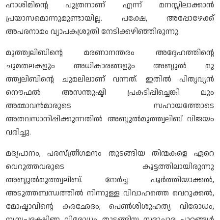
ഹാശിമിന്റെ പുത്രനാണ് എന്ന് മനസ്സിലാക്കാന്‍
പ്രയാസമൊന്നുമുണ്ടായില്ല. പക്ഷേ, അപ്പോഴേക്ക്
അപരനാമം വ്യാപകശ്രുതി നേടിക്കഴിഞ്ഞിരുന്നു.
മുത്ത്വലിബിന്റെ മരണാനന്തരം അദ്ദേഹത്തിന്റെ
ചുമതലകളും അധികാരങ്ങളും അബ്ദുല്‍ മു
ത്ത്വലിബിന്റെ ചുമലിലാണ് വന്നത്. ഇതില്‍ പിതൃവ്യന്‍
നൌഫല്‍ അസന്തുഷ്ടി പ്രകടിപ്പിച്ചെങ്കി ലും
അമ്മാവന്‍മാരുടെ സഹായത്തോടെ
അതവസാനിപ്പിക്കുന്നതില്‍ അബ്ദുല്‍മുത്ത്വലിബ് വിജയം
വരിച്ചു.
മദ്യപാനം, പരസ്ത്രീഗമനം തുടങ്ങിയ തിന്മകളെ ഏറെ
വെറുത്തവരുടെ കൂട്ടത്തിലായിരുന്നു
അബ്ദുല്‍മുത്ത്വലിബ്. നേര്‍ച്ച പൂര്‍ത്തിയാക്കല്‍,
അടുത്തബന്ധത്തില്‍ നിന്നുള്ള വിവാഹത്തെ വെറുക്കല്‍,
മോഷ്ടാവിന്റെ കരഛേദം, പെണ്‍ശിശുഹത്യ വിരോധം,
നഗ്നപ്രദക്ഷിണ വിരോധം തുടങ്ങിയ സദാചാര പാഠങ്ങള്‍