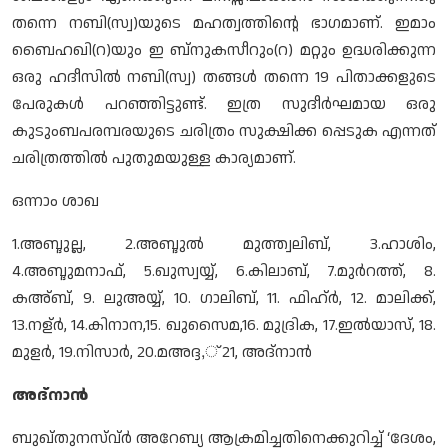
തന്നെ നബി(സ്വ)യുടെ മഹത്വത്തിന്റെ ഭാഗമാണ്. ഇമാം
ബൈഹഖി(റ)യും ഇ ബ്നുകസീറും(റ) മറ്റും ഉദ്ധരിക്കുന്ന
ഒരു ഹദീസില്‍ നബി(സ്വ) തങ്ങള്‍ തന്നെ 19 പിതാക്കളുടെ
പേരുകള്‍ പറഞ്ഞിട്ടുണ്ട്. ഇത്ര സുദീര്‍ഘമായ ഒരു
കുടുംബപരമ്പരയുടെ ചരിത്രം സുക്ഷിക്ക പ്പെടുക എന്നത്
ചരിത്രത്തില്‍ പുതുമയുള്ള കാര്യമാണ്.
ഒന്നാം ശാഖ
1.അബ്ദുല്ല, 2.അബ്ദുല്‍ മുത്ത്വലിബ്, 3.ഹാശിം,
4.അബ്ദുമനാഫ്, 5.ഖുസ്വയ്യ്, 6.കിലാബ്, 7.മുര്‍റത്ത്, 8.
കഅ്ബ്, 9. ലുഅയ്യ്, 10. ഗാലിബ്, 11. ഫിഹ്ര്‍, 12. മാലിക്ക്,
13.നള്ര്‍, 14.കിനാന,15. ഖുസൈമ,16. മുദ്രിക, 17.ഇല്‍യാസ്, 18.
മുളര്‍, 19.നിസാര്‍, 20.മഅദ്ദ,് 21, അദ്നാന്‍
അദ്നാന്‍
ബുഖ്തുനസ്വ്ര്‍ അറേബ്യ ആക്രമിച്ചതിനെക്കുറിച്ച് ‘ദേശം,