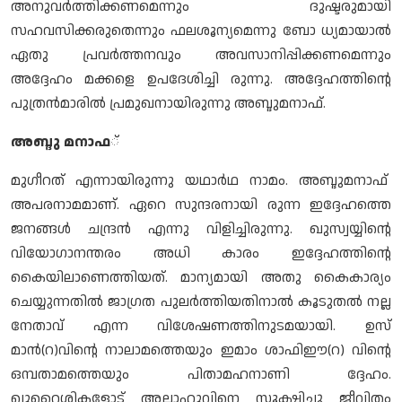
അനുവര്‍ത്തിക്കണമെന്നും ദുഷ്ടരുമായി
സഹവസിക്കരുതെന്നും ഫലശൂന്യമെന്നു ബോ ധ്യമായാല്‍
ഏതു പ്രവര്‍ത്തനവും അവസാനിപ്പിക്കണമെന്നും
അദ്ദേഹം മക്കളെ ഉപദേശിച്ചി രുന്നു. അദ്ദേഹത്തിന്റെ
പുത്രന്‍മാരില്‍ പ്രമുഖനായിരുന്നു അബ്ദുമനാഫ്.
അബ്ദു മനാഫ
്
മുഗീറത് എന്നായിരുന്നു യഥാര്‍ഥ നാമം. അബ്ദുമനാഫ്
അപരനാമമാണ്. ഏറെ സുന്ദരനായി രുന്ന ഇദ്ദേഹത്തെ
ജനങ്ങള്‍ ചന്ദ്രന്‍ എന്നു വിളിച്ചിരുന്നു. ഖുസ്വയ്യിന്റെ
വിയോഗാനന്തരം അധി കാരം ഇദ്ദേഹത്തിന്റെ
കൈയിലാണെത്തിയത്. മാന്യമായി അതു കൈകാര്യം
ചെയ്യുന്നതില്‍ ജാഗ്രത പുലര്‍ത്തിയതിനാല്‍ കൂടുതല്‍ നല്ല
നേതാവ് എന്ന വിശേഷണത്തിനുടമയായി. ഉസ്
മാന്‍(റ)വിന്റെ നാലാമത്തെയും ഇമാം ശാഫിഈ(റ) വിന്റെ
ഒമ്പതാമത്തെയും പിതാമഹനാണി ദ്ദേഹം.
ഖുറൈശികളോട് അല്ലാഹുവിനെ സൂക്ഷിച്ചു ജീവിതം