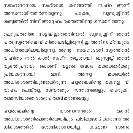
സഹോദരനായ സഹ്റയെ കണ്ടെത്തി. സഹ്റ അന്ന്
അന്ധനായിത്തീര്‍ന്നിരുന്നു. പക്ഷേ, ഖുസ്വയ്യിന്റെ
ശബ്ദത്തില്‍ നിന്ന് അദ്ദേഹം രക്തത്തിന്റെ ഗന്ധമറിഞ്ഞു.
ചെറുപ്പത്തില്‍ നാട്ടിലില്ലാത്തതിനാല്‍ ഖുസ്വയ്യിന് തന്റെ
പിതൃസ്വത്തിലെ വിഹിതം ലഭിച്ചിരുന്നി ല്ല. അത് സഹ്റയുടെ
അധീനതയിലായിരുന്നു. തന്റെ സഹോദരന് സ്വത്തിന്റെ
വിഹിതം നല്‍ കാന്‍ സഹ്റ തയ്യാറായി. ഖുസ്വയ്യ് തന്റെ
വ്യക്തിപ്രഭാവം കൊണ്ട് വളരെ വേഗം മക്കക്കാര്‍ക്കു
പ്രിയങ്കരനായി മാറി. അന്നു മക്കയില്‍
അധികാരത്തിലുണ്ടായിരുന്ന ഹുലൈലിന്റെ മകളെ വി
വാഹം ചെയ്തു. സമ്പത്തും സന്താനങ്ങളും പെരുകി.
താമസിയാതെ ഭാര്യാപിതാവ് മരണപ്പെട്ടു.
ഹുലൈലിന്റെ മരണാനന്തരം മകന്‍
അധികാരത്തിലെത്തിയെങ്കിലും പിടിപ്പുകേട് കാരണം അ
ധികാരത്തില്‍ ശോഭിക്കാനായില്ല. ക്രമേണ ഭരണം