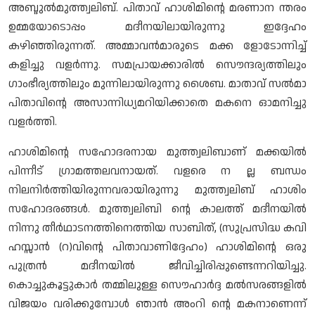
അബ്ദുല്‍മുത്ത്വലിബ്. പിതാവ് ഹാശിമിന്റെ മരണാന ന്തരം
ഉമ്മയോടൊപ്പം മദീനയിലായിരുന്നു ഇദ്ദേഹം
കഴിഞ്ഞിരുന്നത്. അമ്മാവന്‍മാരുടെ മക്ക ളോടോന്നിച്ച്
കളിച്ചു വളര്‍ന്നു. സമപ്രായക്കാരില്‍ സൌന്ദര്യത്തിലും
ഗാംഭീര്യത്തിലും മുന്നിലായിരുന്നു ശൈബ. മാതാവ് സല്‍മാ
പിതാവിന്റെ അസാന്നിധ്യമറിയിക്കാതെ മകനെ ഓമനിച്ചു
വളര്‍ത്തി.
ഹാശിമിന്റെ സഹോദരനായ മുത്ത്വലിബാണ് മക്കയില്‍
പിന്നീട് ഗ്രാമത്തലവനായത്. വളരെ ന ല്ല ബന്ധം
നിലനിര്‍ത്തിയിരുന്നവരായിരുന്നു മുത്ത്വലിബ് ഹാശിം
സഹോദരങ്ങള്‍. മുത്ത്വലിബി ന്റെ കാലത്ത് മദീനയില്‍
നിന്നു തീര്‍ഥാടനത്തിനെത്തിയ സാബിത്, (സുപ്രസിദ്ധ കവി
ഹസ്സാന്‍ (റ)വിന്റെ പിതാവാണിദ്ദേഹം) ഹാശിമിന്റെ ഒരു
പുത്രന്‍ മദീനയില്‍ ജീവിച്ചിരിപ്പുണ്ടെന്നറിയിച്ചു.
കൊച്ചുകൂട്ടുകാര്‍ തമ്മിലുള്ള സൌഹാര്‍ദ്ദ മല്‍സരങ്ങളില്‍
വിജയം വരിക്കുമ്പോള്‍ ഞാന്‍ അംറി ന്റെ മകനാണെന്ന്