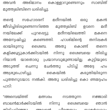
അവന്‍ അഭിമാനം കൊള്ളാറുണ്ടെന്നും സാബിത്
മുത്ത്വലിബിനെ ധരിപ്പിച്ചു.
തന്റെ സഹോദരന് മദീനയില്‍ ഒരു മകന്‍
ജീവിച്ചിരിപ്പുണ്ടെന്നറിഞ്ഞ മുത്ത്വലിബ് ഉടനെ മദീ
നയിലേക്ക് പുറപ്പെട്ടു. മദീനയിലെത്തി മകനെ
അന്വേഷിച്ചു കണ്ടെത്തി. ഹാശിമിന്റെ തനിപ്പകര്‍
പ്പായിരുന്നു ശൈബ. അതു കൊണ്ട് തന്നെ
കളിക്കൂട്ടുകാര്‍ക്കിടയില്‍ നിന്നു ശൈബയെ തിരിച്ച
റിയാന്‍ യാതൊരു പ്രയാസവുമുണ്ടായില്ല. കുട്ടിയുടെ
അടുത്ത് ചെന്നു ചേര്‍ത്തു പിടിച്ച് അദ്ദേ ഹം
അശ്രുപൊഴിച്ചു. കൈയില്‍ കരുതിയിരുന്ന
പുത്തനുടയാട നല്‍കി. അതു ധരിപ്പിച്ചു കൊ ണ്ടദ്ദേഹം
പാടി:
“അമ്പെയ്ത്ത് മത്സരം നടത്തുന്ന നജ്ജാരി
ബാലന്‍മാര്‍ക്കിടയില്‍ നിന്നു ശൈബയെ ഞാന്‍