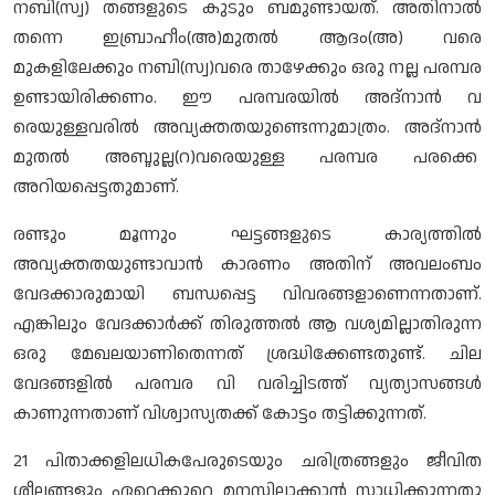
നബി(സ്വ) തങ്ങളുടെ കുടും ബമുണ്ടായത്. അതിനാല്‍
തന്നെ ഇബ്രാഹീം(അ)മുതല്‍ ആദം(അ) വരെ
മുകളിലേക്കും നബി(സ്വ)വരെ താഴേക്കും ഒരു നല്ല പരമ്പര
ഉണ്ടായിരിക്കണം. ഈ പരമ്പരയില്‍ അദ്നാന്‍ വ
രെയുള്ളവരില്‍ അവ്യക്തതയുണ്ടെന്നുമാത്രം. അദ്നാന്‍
മുതല്‍ അബ്ദുല്ല(റ)വരെയുള്ള പരമ്പര പരക്കെ
അറിയപ്പെട്ടതുമാണ്.
രണ്ടും മൂന്നും ഘട്ടങ്ങളുടെ കാര്യത്തില്‍
അവ്യക്തതയുണ്ടാവാന്‍ കാരണം അതിന് അവലംബം
വേദക്കാരുമായി ബന്ധപ്പെട്ട വിവരങ്ങളാണെന്നതാണ്.
എങ്കിലും വേദക്കാര്‍ക്ക് തിരുത്തല്‍ ആ വശ്യമില്ലാതിരുന്ന
ഒരു മേഖലയാണിതെന്നത് ശ്രദ്ധിക്കേണ്ടതുണ്ട്. ചില
വേദങ്ങളില്‍ പരമ്പര വി വരിച്ചിടത്ത് വ്യത്യാസങ്ങള്‍
കാണുന്നതാണ് വിശ്വാസ്യതക്ക് കോട്ടം തട്ടിക്കുന്നത്.
21 പിതാക്കളിലധികപേരുടെയും ചരിത്രങ്ങളും ജീവിത
ശീലങ്ങളും ഏറെക്കുറെ മനസ്സിലാക്കാന്‍ സാധിക്കുന്നതു