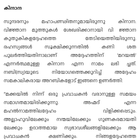
കിനാന
സുന്ദരനും മഹാപണ്ഢിതനുമായിരുന്നു കിനാന.
വിജ്ഞാന മുത്തുകള്‍ ശേഖരിക്കാനായി വി ജ്ഞാന
കുതുകികളദ്ദേഹത്തെ തേടിയെത്തിയിരുന്നു.
രഹസ്യങ്ങള്‍ സൂക്ഷിക്കുന്നതില്‍ കണി ശത
പുലര്‍ത്തിയതിനാലാണ് അദ്ദേഹത്തിന് ‘മറയല്‍’
എന്നര്‍ത്ഥമുള്ള കിനാന എന്ന നാമം ലഭി ച്ചത്.
നബി(സ്വ)യുടെ നിയോഗത്തെക്കുറിച്ച് അദ്ദേഹം
സമകാലികരായ അറബികളോട് ഇങ്ങനെ ഉണര്‍ത്തി:
“മക്കയില്‍ നിന്ന് ഒരു പ്രവാചകന്‍ വരാനുള്ള സമയം
സമാഗതമായിരിക്കുന്നു. അഹ്മദ് എന്ന
മഹല്‍നാമത്തിലദ്ദേഹം വിളിക്കപ്പെടും.
അല്ലാഹുവിലേക്കും നന്മയിലേക്കും ഗുണകരമായതി
ലേക്കും ഉദാത്തമായ സ്വഭാവശീലങ്ങളിലേക്കും ആ
പ്രവാചകന്‍ ക്ഷണിക്കും. നിങ്ങളദ്ദേഹത്തെ