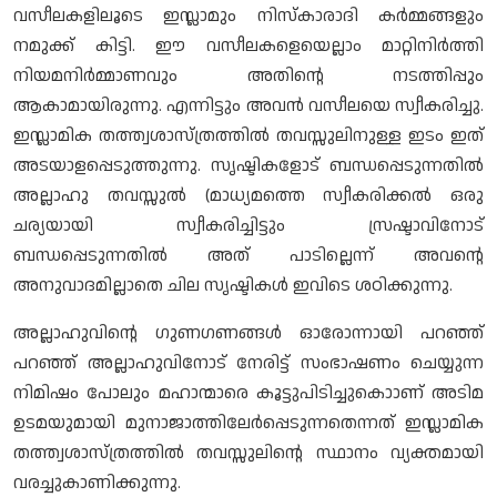
വസീലകളിലൂടെ ഇസ്ലാമും നിസ്കാരാദി കർമ്മങ്ങളും
നമുക്ക് കിട്ടി. ഈ വസീലകളെയെല്ലാം മാറ്റിനിർത്തി
നിയമനിർമ്മാണവും അതിന്റെ നടത്തിപ്പും
ആകാമായിരുന്നു. എന്നിട്ടും അവൻ വസീലയെ സ്വീകരിച്ചു.
ഇസ്ലാമിക തത്ത്വശാസ്ത്രത്തിൽ തവസ്സുലിനുള്ള ഇടം ഇത്
അടയാളപ്പെടുത്തുന്നു. സൃഷ്ടികളോട് ബന്ധപ്പെടുന്നതിൽ
അല്ലാഹു തവസ്സുൽ (മാധ്യമത്തെ സ്വീകരിക്കൽ ഒരു
ചര്യയായി സ്വീകരിച്ചിട്ടും സ്രഷ്ടാവിനോട്
ബന്ധപ്പെടുന്നതിൽ അത് പാടില്ലെന്ന് അവന്റെ
അനുവാദമില്ലാതെ ചില സൃഷ്ടികൾ ഇവിടെ ശഠിക്കുന്നു.
അല്ലാഹുവിന്റെ ഗുണഗണങ്ങൾ ഓരോന്നായി പറഞ്ഞ്
പറഞ്ഞ് അല്ലാഹുവിനോട് നേരിട്ട് സംഭാഷണം ചെയ്യുന്ന
നിമിഷം പോലും മഹാന്മാരെ കൂട്ടുപിടിച്ചുകൊാണ് അടിമ
ഉടമയുമായി മുനാജാത്തിലേർപ്പെടുന്നതെന്നത് ഇസ്ലാമിക
തത്ത്വശാസ്ത്രത്തിൽ തവസ്സുലിന്റെ സ്ഥാനം വ്യക്തമായി
വരച്ചുകാണിക്കുന്നു.