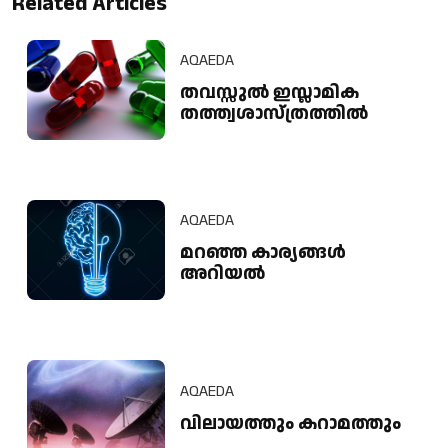
Related Articles
AQAEDA
തവസ്സുൽ ഇസ്ലാമിക
തത്ത്വശാസ്ത്രത്തിൽ
AQAEDA
മറഞ്ഞ കാര്യങ്ങൾ
അറിയൽ
AQAEDA
വിലായത്തും കറാമത്തും