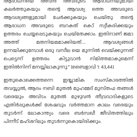
ആരാധനയെ അവൻ അവരുടെ ആരാധനയുമായി
കലർത്തുകയും തന്റെ ആവശ്യ ത്തെ അവരുടെ
ആവശ്യങ്ങളുമായി ചേർക്കുകയും ചെയ്തു. തന്റെ
ആരാധന അവരുടെ ബറകത് കൊ് സ്വീകരിക്കയും
ഉത്തരം ചെയ്യപ്പെടുകയും ചെയ്തേക്കാം. ഇതിനാണ് ജമാ
അത്ത് മതനിയമമാക്കിയത്..... ആവശ്യങ്ങൾ
ഉന്നയിക്കുമ്പോൾ ഒരു വസീല യെ മുന്നിൽ വെയ്ക്കുന്നത്
പെട്ടെന്ന് ഉത്തരം കിട്ടുവാൻ നിമിത്തമാകുമെന്ന്
ഇതിൽനിന്ന് മനസ്സിലാകുന്നു.'' (ബൈളാവി 1: 43,44)
ഇതുകൊക്കെത്തന്നെ ഇസ്ലാമിക സംസ്കാരത്തിൽ
തവസ്സുൽ, ആദം നബി മുതൽ മുഹമ്മദ് മുസ്തഫ തങ്ങൾ
വരെയും അവിടം മുതൽ മുഴുവൻ തീവ്രവാദികളുടെ
എതിർപ്പുകൾക്ക് ശേഷവും വർത്തമാന കാലം വരെയും
തുടർന്ന് ലോകാന്ത്യം വരെ ബർസഖീ ജീവിതത്തിലും
പിന്നീട് മഹ്ശറിലും തുടർന്നുകൊയിരിക്കും.