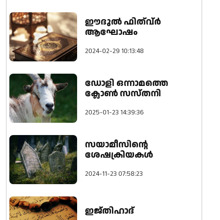
ഈദുല്‍ ഫിത്വ്ര്‍
ആഘോഷം
2024-02-29 10:13:48
ഡോളി ഒന്നാമത്തെ
ക്ലോൺ സസ്തനി
2025-01-23 14:39:36
സയാമീസിന്റെ
ശേഷക്രിയകൾ
2024-11-23 07:58:23
ഇജ്തിഹാദ്