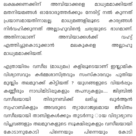
ലക്ഷക്കണക്കിന് അമ്പിയാക്കളെ മാധ്യമമാക്കിയത്
മതനിയമങ്ങൾ ഓരോരുത്തർക്കും നേരിട്ട് നൽ കുന്നത്
പ്രയാസമായതിനാലല്ല. മാധ്യമങ്ങളിലൂടെ കാര്യങ്ങൾ
നിർവഹിക്കുന്നത് അല്ലാഹുവിന്റെ ചര്യയുടെ ഭാഗമാണ്.
അതിനാലാണ് അമ്പിയാക്കൾക്ക് വഹ്യ്
എത്തിച്ചുകൊടുക്കാൻ മലകുകളെ അല്ലാഹു
മാധ്യമമാക്കിയത്.
എത്രായിരം വസീല (മാധ്യമം) കളിലൂടെയാണ് ഇസ്ലാമിക
വിശ്വാസവും കർമ്മശാസ്ത്രവും സംസ്കാരവും പുതിയ
മുസ്ലിം തലമുറക്ക് കിട്ടിയത് ? യുഗങ്ങളുടെ വിയർപ്പും
കണ്ണീരും നാഡിമിടിപ്പുകളും തപസ്യകളും..... ജിബ്രിൽ
വസീലയായി തിരുനബിക്ക് ലഭിച്ച ഖുർആൻ
സ്വഹാബികളും അവരുടെ ത്യാഗോജ്വലമായ ജീവിതം
വസീലയായി താബിഉകൾക്കും തുടർന്നു ായ വിദ്യാഭ്യാസ
വിപ്ലവങ്ങളും തലമുറകളുടെ സൂക്ഷിപ്പുകളും വസീലയായി
കോടാനുകോടി പിന്നെയും പിന്നെയും കോടി