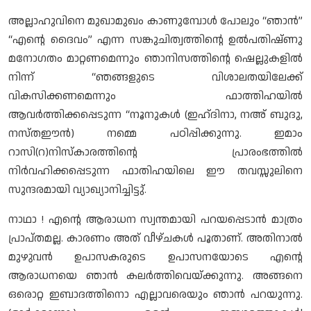
അല്ലാഹുവിനെ മുഖാമുഖം കാണുമ്പോൾ പോലും “ഞാൻ”
“എന്റെ ദൈവം” എന്ന സങ്കുചിത്വത്തിന്റെ ഉൽപതിഷ്ണു
മനോഗതം മാറ്റണമെന്നും ഞാനിസത്തിന്റെ ഷെല്ലുകളിൽ
നിന്ന് “ഞങ്ങളുടെ വിശാലതയിലേക്ക്
വികസിക്കണമെന്നും ഫാത്തിഹയിൽ
ആവർത്തിക്കപ്പെടുന്ന “നൂനുകൾ (ഇഹ്ദിനാ, നഅ് ബുദു,
നസ്തഈൻ) നമ്മെ പഠിപ്പിക്കുന്നു. ഇമാം
റാസി(റ)നിസ്കാരത്തിന്റെ പ്രാരംഭത്തിൽ
നിർവഹിക്കപ്പെടുന്ന ഫാതിഹയിലെ ഈ തവസ്സുലിനെ
സുന്ദരമായി വ്യാഖ്യാനിച്ചിട്ടു്.
നാഥാ ! എന്റെ ആരാധന സ്വന്തമായി പറയപ്പെടാൻ മാത്രം
പ്രാപ്തമല്ല. കാരണം അത് വീഴ്ചകൾ പൂതാണ്. അതിനാൽ
മുഴുവൻ ഉപാസകരുടെ ഉപാസനയോടെ എന്റെ
ആരാധനയെ ഞാൻ കലർത്തിവെയ്ക്കുന്നു. അങ്ങനെ
ഒരൊറ്റ ഇബാദത്തിനൊ എല്ലാവരെയും ഞാൻ പറയുന്നു.