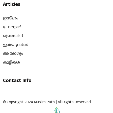
Articles
ഇസ്‌ലാം
പോപ്പുലർ
ട്രെൻഡിങ്
ഇൻഷുറൻസ്
ആരോഗ്യം
കുട്ടികൾ
Contact Info
© Copyright 2024 Muslim Path | All Rights Reserved