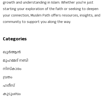
growth and understanding in Islam. Whether you're just
starting your exploration of the faith or seeking to deepen
your connection, Muslim Path offers resources, insights, and
community to support you along the way.
Categories
ഖുർആൻ
മുഹമ്മദ് നബി
നിസ്‌കാരം
വ്രതം
ഹദീസ്
കുടുംബം