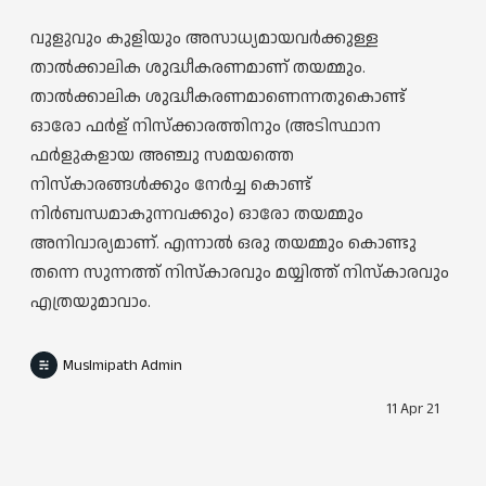
വുളുവും കുളിയും അസാധ്യമായവര്‍ക്കുള്ള
താല്‍ക്കാലിക ശുദ്ധീകരണമാണ് തയമ്മും.
താല്‍ക്കാലിക ശുദ്ധീകരണമാണെന്നതുകൊണ്ട്
ഓരോ ഫര്‍ള് നിസ്ക്കാരത്തിനും (അടിസ്ഥാന
ഫര്‍ളുകളായ അഞ്ചു സമയത്തെ
നിസ്കാരങ്ങള്‍ക്കും നേര്‍ച്ച കൊണ്ട്
നിര്‍ബന്ധമാകുന്നവക്കും) ഓരോ തയമ്മും
അനിവാര്യമാണ്. എന്നാല്‍ ഒരു തയമ്മും കൊണ്ടു
തന്നെ സുന്നത്ത് നിസ്കാരവും മയ്യിത്ത് നിസ്കാരവും
എത്രയുമാവാം.
Muslmipath Admin
11 Apr 21