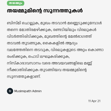
തയമ്മും
തയമ്മുമിന്റെ സുന്നത്തുകള്‍
ബിസ്മി ചൊല്ലുക, മുഖം തടവാന്‍ മണ്ണെടുക്കുമ്പോള്‍
തന്നെ മോതിരമഴിക്കുക, രണ്ടടിയിലും വിരലുകള്‍
വിടര്‍ത്തിപ്പിടിക്കുക, മുഖത്തിന്റെ മേല്‍ഭാഗത്ത്
തടവല്‍ തുടങ്ങുക, കൈകളില്‍ ആദ്യം
വലത്തേതിനെ തടവുക, വിരലുകളുടെ അറ്റം കൊണ്ടാ
രംഭിക്കുക, പൊടി ലഘൂകരിക്കുക,
നിസ്കാരാവസാനം വരെ അവയവങ്ങളിലെ മണ്ണ്
നീക്കാതിരിക്കുക തുടങ്ങിയവ തയമ്മുമിന്റെ
സുന്നത്തുകളാണ്.
Muslmipath Admin
11 Apr 21