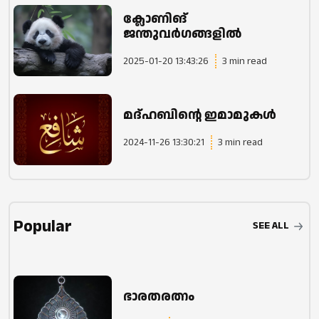
ക്ലോണിങ്
ജന്തുവർഗങ്ങളിൽ
2025-01-20 13:43:26
3 min read
മദ്ഹബിന്റെ ഇമാമുകൾ
2024-11-26 13:30:21
3 min read
Popular
SEE ALL
ഭാരതരത്നം