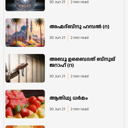
30 Jun 21
2 min read
അഹ്മദ്ബ്നു ഹമ്പൽ (റ)
30 Jun 21
2 min read
അബൂ ഉബൈദത് ബ്നുല്
ജറാഹ് (റ)
30 Jun 21
2 min read
ആതിഥ്യ ധർമം
30 Jun 21
2 min read