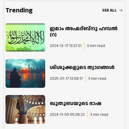
Trending
SEE ALL
ഇമാം അഹ്മദ്ബ്നു ഹമ്പൽ
(റ)
2024-12-17 13:37:31
3 min read
ശിശുക്കളുടെ ത്വാഗങ്ങൾ
2025-01-17 13:58:17
3 min read
ഖുതുബയുടെ ഭാഷ
2024-11-09 05:38:23
3 min read