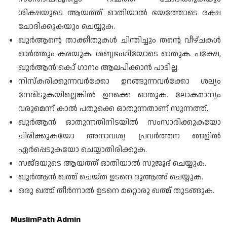
ശിക്ഷയുടെ ആയത്ത് ഓതിയാൽ ഭയത്തോടെ രക്ഷ
ചോദിക്കുകയും ചെയ്യുക.
ഖുർആന്റെ താക്കീതുകൾ ചിന്തിച്ചും തന്റെ വീഴ്ചകൾ
ഓർത്തും കരയുക. ശബ്ദഭംഗിയോടെ ഓതുക. പക്ഷേ,
ഖുർആൻ കൊ് ഗാനം ആലപിക്കാൻ പാടില്ല.
നിസ്കരിക്കുന്നവർക്കോ ഉറങ്ങുന്നവർക്കോ ശല്യം
നേരിടുകയില്ലെങ്കിൽ ഉറക്കെ ഓതുക. ലോകമാന്യം
വരുമെന്ന് കാൽ പതുക്കെ ഓതുന്നതാണ് സുന്നത്ത്.
ഖുർആൻ ഓതുന്നതിനിടയിൽ സംസാരിക്കുകയോ
ചിരിക്കുകയോ അനാവശ്യ പ്രവർത്തന ങ്ങളിൽ
ഏർപ്പെടുകയോ ചെയ്യാതിരിക്കുക.
സജ്ദയുടെ ആയത്ത് ഓതിയാൽ സുജൂദ് ചെയ്യുക.
ഖുർആൻ ഖത്മ് ചെയ്ത ഉടനെ ദുആഅ് ചെയ്യുക.
ഒരു ഖത്മ് തീർന്നാൽ ഉടനെ മറ്റൊരു ഖത്മ് തുടങ്ങുക.
MuslimPath Admin