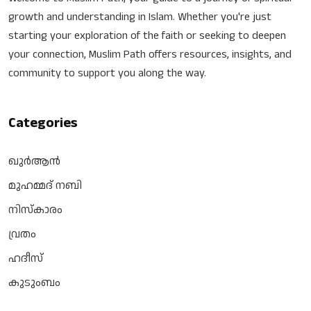
growth and understanding in Islam. Whether you're just
starting your exploration of the faith or seeking to deepen
your connection, Muslim Path offers resources, insights, and
community to support you along the way.
Categories
ഖുർആൻ
മുഹമ്മദ് നബി
നിസ്‌കാരം
വ്രതം
ഹദീസ്
കുടുംബം