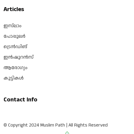
Articles
ഇസ്‌ലാം
പോപ്പുലർ
ട്രെൻഡിങ്
ഇൻഷുറൻസ്
ആരോഗ്യം
കുട്ടികൾ
Contact Info
© Copyright 2024 Muslim Path | All Rights Reserved