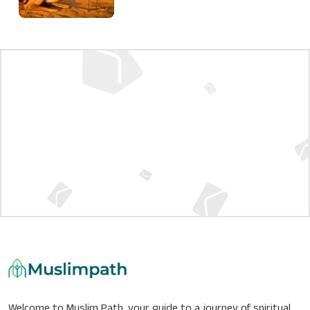
Welcome to Muslim Path, your guide to a journey of spiritual