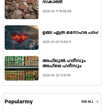
സകാത്ത്
2024-10-11 15:06:59
ഉമ്മ! എത്ര മനോഹര പദം!
2025-01-07 13:56:11
അഹ്ലുൽ ഹദീസും
അഹ്ലെ ഹദീസും
2024-10-20 11:37:19
Popularmy
SEE ALL