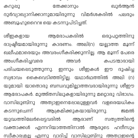
കറുപ്പു തേക്കാനും ഖുർആൻ
ദുർവ്യാഖ്യാനിക്കാനുമായിരുന്നു വിമർശകരിൽ പലരും
അബൂഹുറൈറഃ യെ കടന്നുപിടിച്ചത്.
ശീഇകളായ ആരോപകരിൽ ഒരുപറ്റത്തിനു
രാഷ്ട്രീയമായിരുന്നു കാരണം. അലി(റ) യല്ലാത്ത മൂന്ന്
ഖലീഫമാരെയും അവരംഗീകരിക്കുന്നില്ല. ആ മൂന്ന് പേരെ
അംഗീകരിച്ചവരെ അവർ കപടന്മാരായി
പരിചയപ്പെടുത്തുന്നു. ഇന്നും ശീഇകൾ ഈ ദുഷിച്ച
സ്വഭാവം കൈവെടിഞ്ഞിട്ടില്ല. യഥാർഥത്തിൽ അലി (റ)
യുമായി യാതൊരു ബന്ധവുമില്ലാത്തവരായിരുന്നു ശീഈ
ആരോപകർ. മുഅ്തസിലുകളായിരുന്നു മറ്റൊരു വിഭാഗം.
വാസിലുബ്നു അത്വാഇനെപ്പോലുള്ളവർ വളരെയധികം
കടന്നുചെന്ന് ആക്രമിക്കുകയായിരുന്നു. ജമൽ
യുദ്ധത്തിലേർപ്പെട്ടവരിൽ ആരാണ് സത്യത്തിന്റെ
വക്താക്കൾ എന്നറിയാത്തതിനാൽ ആരുടെ ഹദീസും
സ്വീകാര്യമല്ല എന്നു വാദിച്ച് വാസിലുബ്നു അത്വാഇന്റെ