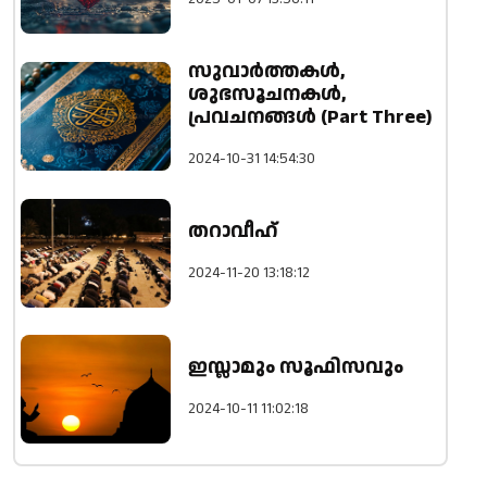
സുവാർത്തകൾ,
ശുഭസൂചനകൾ,
പ്രവചനങ്ങൾ (Part Three)
2024-10-31 14:54:30
തറാവീഹ്
2024-11-20 13:18:12
ഇസ്ലാമും സൂഫിസവും
2024-10-11 11:02:18