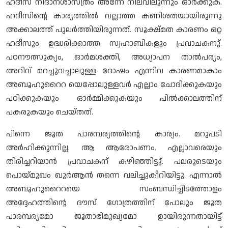
ഹദീസ് നിദാനശാസ്ത്രം അന്നേ നിലവിലുന്നും ഓർക്കുക.
ഹദീസിന്റെ കാര്യത്തിൽ വല്ലാത്ത കണിശതയായിരുന്നു
അക്കാലത്ത് പുലർത്തിയിരുന്നത്. സൂക്ഷ്മത കാരണം ഒറ്റ
ഹദീസും ഉദ്ധരിക്കാത്ത സ്വഹാബികളും പ്രവാചകനു്.
പഠനൗത്സുക്യം, ഓർമശക്തി, അധ്യാപന താൽപര്യം,
അറിവ് മറച്ചുവച്ചാലുള്ള ദോഷം എന്നിവ കാരണമാകാം
അബൂഹുറൈറ യെപ്പോലുള്ളവർ എല്ലാം ചോദിക്കുകയും
പഠിക്കുകയും ഓർമ്മിക്കുകയും പിൽക്കാലത്തിന്
പകരുകയും ചെയ്തത്.
പിന്നെ ജൂത പാരമ്പര്യത്തിന്റെ കാര്യം. മറുപടി
അർഹിക്കുന്നില്ല. ആ ആരോപണം. എല്ലാവരെയും
തിരിച്ചറിയാൻ പ്രവാചകന് കഴിഞ്ഞിട്ടു്. പലരുടെയും
പൊയ്മുഖം ഖുർആൻ തന്നെ വലിച്ചുകീറിയിട്ടു. എന്നാൽ
അബൂഹുറൈറയെ സംബന്ധിച്ചിടത്തോളം
അദ്ദേഹത്തിന്റെ ദൗസ് ഗോത്രത്തിന് പോലും ജൂത
പാരമ്പര്യമോ ജൂതാഭിമുഖ്യമോ ഉായിരുന്നതായിട്ട്