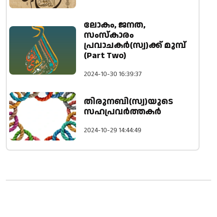
ലോകം, ജനത,
സംസ്കാരം
പ്രവാചകർ(സ്വ)ക്ക് മുമ്പ്
(Part Two)
2024-10-30 16:39:37
തിരുനബി(സ്വ)യുടെ
സഹപ്രവർത്തകർ
2024-10-29 14:44:49