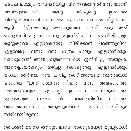
പക്ഷേ, ലക്ഷ്യം നിറവേറിയില്ല. പിന്നെ വരുന്നത് നബിയാണ്.
അവിടുത്തേക്ക് തന്റെ ശിഷ്യന്റെ ഇംഗിതം
തിരിച്ചറിയാനായി. നബി അബൂഹുറൈറഃ യെ വീട്ടിലേക്ക്
കൂട്ടി. വീട്ടിനകത്തു കടന്നുചെന്ന നബി ഒരു കപ്പ്
പാലുമായി പുറത്തുവന്നു. എന്നിട്ട് മദീനാ പള്ളിയിലുള്ള
കൂട്ടുകാരെ എല്ലാവരെയും വിളിക്കാൻ പറഞ്ഞുവിട്ടു.
എല്ലാവരും വന്നു. ഒരു പാത്രം പാലും. എല്ലാവർക്കും
കൊടുക്കാൻ അബൂഹുറൈറഃ യെ ഏൽപ്പിച്ചു. അദ്ദേഹം
അതെല്ലാവർക്കും ഒഴിച്ചു കൊടുത്തു. എല്ലാവർക്കും
വിശപ്പു തീർന്നു. നബി ചിരിച്ചുകൊ് അബൂഹുറൈറയോട്
പറഞ്ഞു: “ഇനി ഞാനും നീയും'. നബി അദ്ദേഹത്തെ
മതിവരുവോളം കുടിപ്പിച്ചു. ഇങ്ങനെ നബിയുമൊത്ത്
എത്രയെത്ര സംഭവങ്ങൾ. പറഞ്ഞറിയിക്കാനാവാത്ത
ഒരാത്മബന്ധം അബൂഹുറൈറഃ യും നബിയും
തമ്മിലായിരുന്നു.
ഒരിക്കൽ മദീനാ തെരുവിലൂടെ നടക്കുമ്പോൾ മുസ്ലിംകൾ