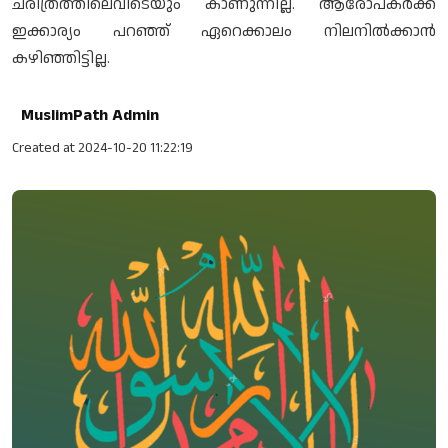
ചരിത്രത്തിലെവിടെയും കാണുന്നില്ല. ആരോപകർക്ക്
ഇക്കാര്യം പറഞ്ഞ് ഏറെക്കാലം നിലനിൽക്കാൻ
കഴിഞ്ഞിട്ടില്ല.
MuslimPath Admin
Created at 2024-10-20 11:22:19