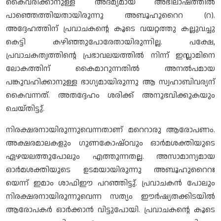
കൈവരിക്കാനുള്ള അദമ്യമായ അഭിലാഷത്തിൽ
പാഞ്ഞെത്തിയതായിരുന്നു അബൂഹുറൈറ (റ).
അദ്ദേഹത്തിന് പ്രവാചകന്റെ കൂടെ വയറ്റത്തു കല്ലുവച്ചു
കെട്ടി കഴിഞ്ഞുപോരേതായിരുന്നില്ല. പക്ഷേ,
പ്രവാചകത്വത്തിന്റെ പ്രഭാവലയത്തിൽ നിന്ന് ഇസ്ലാമിനെ
ലോകത്തിന് കൈമാറുന്നതിൽ അനൽപമായ
പങ്കുവഹിക്കാനുള്ള ഭാഗ്യമായിരുന്നു ആ സ്വഹാബിവര്യന്
കൈവന്നത്. അതദ്ദേഹം ശരിക്ക് അനുഭവിക്കുകയും
ചെയ്തിട്ടു്.
നിരക്ഷരനായിരുന്നുവെന്നതാണ് മറെറാരു ആരോപണം.
അക്ഷരമാലകളും ഗുണകോഷ്ഠവും ഓർമശക്തിയുടെ
ഏഴയലത്തുപോലും എത്തുന്നതല്ല. അസാമാന്യമായ
ഓർമശക്തിയുടെ ഉടമയായിരുന്നു അബൂഹുറൈറഃ
യെന്ന് ഇമാം ശാഫിഈ പറഞ്ഞിട്ടു്. പ്രവാചകൻ പോലും
നിരക്ഷരനായിരുന്നുവെന്ന സത്യം ഈർഷ്യതക്കിടയിൽ
ആരോപകർ ഓർക്കാൻ വിട്ടുപോയി. പ്രവാചകന്റെ കൂടെ