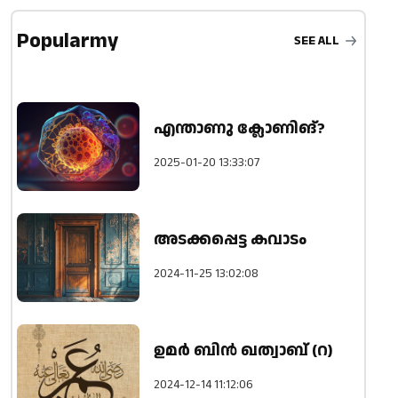
Popularmy
SEE ALL
എന്താണു ക്ലോണിങ്?
2025-01-20 13:33:07
അടക്കപ്പെട്ട കവാടം
2024-11-25 13:02:08
ഉമർ ബിൻ ഖത്വാബ് (റ)
2024-12-14 11:12:06