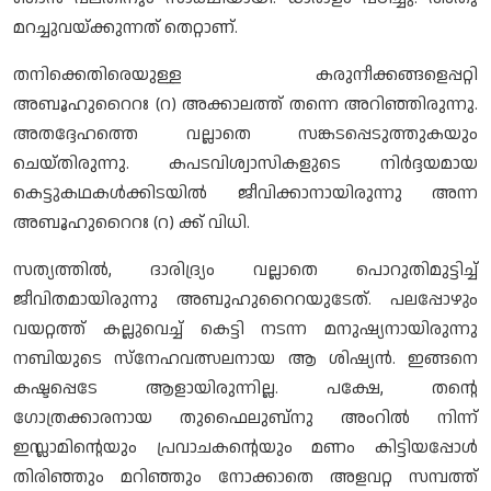
മറച്ചുവയ്ക്കുന്നത് തെറ്റാണ്.
തനിക്കെതിരെയുള്ള കരുനീക്കങ്ങളെപ്പറ്റി
അബൂഹുറൈറഃ (റ) അക്കാലത്ത് തന്നെ അറിഞ്ഞിരുന്നു.
അതദ്ദേഹത്തെ വല്ലാതെ സങ്കടപ്പെടുത്തുകയും
ചെയ്തിരുന്നു. കപടവിശ്വാസികളുടെ നിർദ്ദയമായ
കെട്ടുകഥകൾക്കിടയിൽ ജീവിക്കാനായിരുന്നു അന്ന
അബൂഹുറൈറഃ (റ) ക്ക് വിധി.
സത്യത്തിൽ, ദാരിദ്ര്യം വല്ലാതെ പൊറുതിമുട്ടിച്ച്
ജീവിതമായിരുന്നു അബുഹുറൈറയുടേത്. പലപ്പോഴും
വയറ്റത്ത് കല്ലുവെച്ച് കെട്ടി നടന്ന മനുഷ്യനായിരുന്നു
നബിയുടെ സ്നേഹവത്സലനായ ആ ശിഷ്യൻ. ഇങ്ങനെ
കഷ്ടപ്പെടേ ആളായിരുന്നില്ല. പക്ഷേ, തന്റെ
ഗോത്രക്കാരനായ തുഫൈലുബ്നു അംറിൽ നിന്ന്
ഇസ്ലാമിന്റെയും പ്രവാചകന്റെയും മണം കിട്ടിയപ്പോൾ
തിരിഞ്ഞും മറിഞ്ഞും നോക്കാതെ അളവറ്റ സമ്പത്ത്