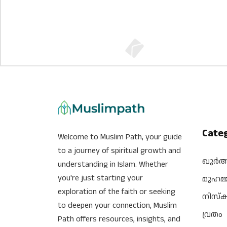
Cate
Welcome to Muslim Path, your guide
to a journey of spiritual growth and
ഖുർ
understanding in Islam. Whether
you're just starting your
മുഹമ്
exploration of the faith or seeking
നിസ്‌
to deepen your connection, Muslim
വ്രതം
Path offers resources, insights, and