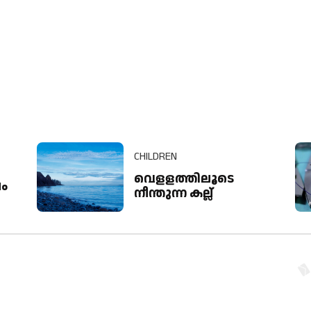
CHILDREN
വെളളത്തിലൂടെ
ഷം
നീന്തുന്ന കല്ല്