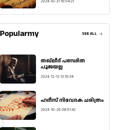
2024-10-31 16:54:31
Popularmy
SEE ALL
തഖ്ലീദ് പണ്ഢിത
പൂജയല്ല
2024-12-12 13:10:34
ഹദീസ് നിവേദക ചരിത്രം
2024-10-26 08:51:42