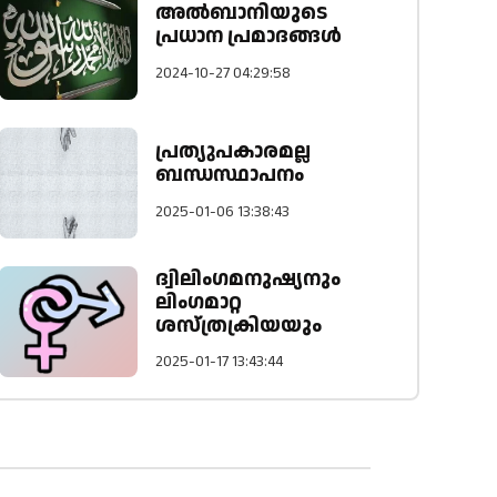
അൽബാനിയുടെ
പ്രധാന പ്രമാദങ്ങൾ
2024-10-27 04:29:58
പ്രത്യുപകാരമല്ല
ബന്ധസ്ഥാപനം
2025-01-06 13:38:43
ദ്വിലിംഗമനുഷ്യനും
ലിംഗമാറ്റ
ശസ്ത്രക്രിയയും
2025-01-17 13:43:44