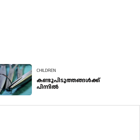
CHILDREN
കണ്ടുപിടുത്തങ്ങൾക്ക്
പിന്നിൽ