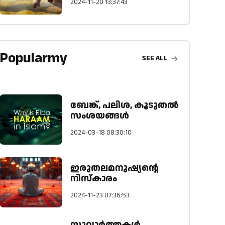
2024-11-20 13:37:43
Popularmy
SEE ALL
ബേങ്ക്, പലിശ, കൂടുതല്‍
സംശയങ്ങള്‍
2024-03-18 08:30:10
ഇരുതലമനുഷ്യന്റെ
നിസ്കാരം
2024-11-23 07:36:53