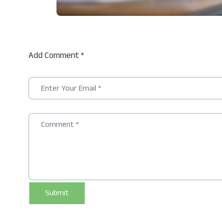
Add Comment *
Submit