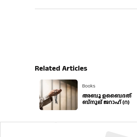
Related Articles
Books
അബൂ ഉബൈദത്
ബ്നുല് ജറാഹ് (റ)