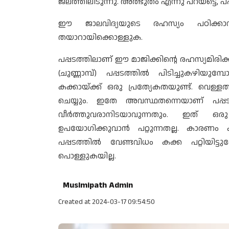
ജലത്തിലിടുന്നു. അത്ഭുതം എന്നു പറയട്ടെ, പപ
ഈ ജാലവിദ്യയുടെ രഹസ്യം പഠിക്കാന്‍ ക
തയാറായിക്കൊള്ളുക.
പപ്പടത്തിലാണ് ഈ മാജിക്കിന്റെ രഹസ്യമിരിക്കു
(ചുണ്ണാമ്പ്) പപ്പടത്തില്‍ പിടിച്ചുകഴിയ
കക്കായ്ക്ക് ഒരു പ്രത്യേകതയുണ്ട്. വെള്ള
ചെയ്യും. ഇതേ അവസ്ഥതന്നെയാണ് പപ്പടം വ
വീര്‍ത്തുവരാനിടയാവുന്നതും. ഇത് ഒര
ഉപയോഗിക്കുവാന്‍ പറ്റുന്നതല്ല. കാരണം
പപ്പടത്തില്‍ വേണ്ടവിധം കക്ക പറ്റിയിട്ടു
പൊള്ളുകയില്ല.
Muslmipath Admin
Created at 2024-03-17 09:54:50