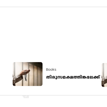
Books
തിരുസമക്ഷത്തിങ്കലേക്ക്