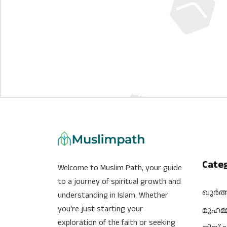
Cate
Welcome to Muslim Path, your guide
to a journey of spiritual growth and
ഖുർ
understanding in Islam. Whether
you're just starting your
മുഹമ്
exploration of the faith or seeking