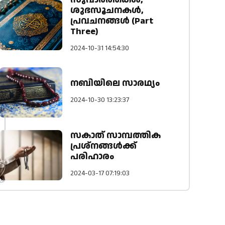
സുവാർത്തകൾ,
ശുഭസൂചനകൾ,
പ്രവചനങ്ങൾ (Part
Three)
2024-10-31 14:54:30
നബിയിലെ സാരഥ്യം
2024-10-30 13:23:37
സകാത് സാമ്പത്തിക
പ്രശ്നങ്ങള്‍ക്ക്
പരിഹാരം
2024-03-17 07:19:03