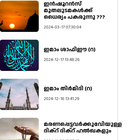
ഇന്‍ഷൂറന്‍സ്
മുതലുടമകള്‍ക്ക്
ധൈര്യം പകരുന്നു ???
2024-03-17 07:30:04
ഇമാം ശാഫിഈ (റ)
2024-12-17 13:48:26
ഇമാം തിർമിദി (റ)
2024-12-16 13:41:29
മരണപ്പെട്ടവർക്കുവേിയുള്ള
ദിക്റ് ദിക്റ് ഹൽഖകളും