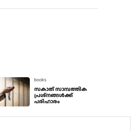
books
സകാത് സാമ്പത്തിക
പ്രശ്നങ്ങള്‍ക്ക്
പരിഹാരം